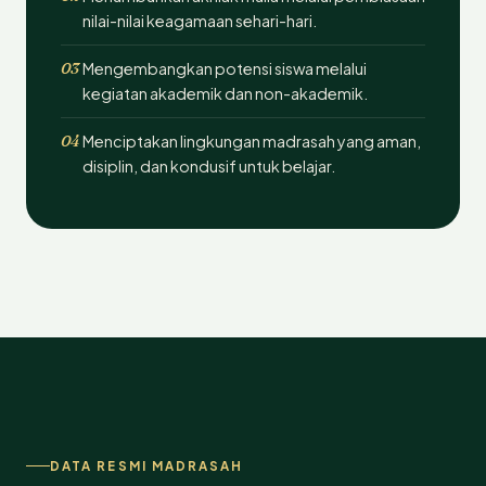
nilai-nilai keagamaan sehari-hari.
03
Mengembangkan potensi siswa melalui
kegiatan akademik dan non-akademik.
04
Menciptakan lingkungan madrasah yang aman,
disiplin, dan kondusif untuk belajar.
DATA RESMI MADRASAH