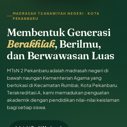
MADRASAH TSANAWIYAH NEGERI · KOTA
PEKANBARU
Membentuk Generasi
Berakhlak
, Berilmu,
dan Berwawasan Luas
MTsN 2 Pekanbaru adalah madrasah negeri di
bawah naungan Kementerian Agama yang
berlokasi di Kecamatan Rumbai, Kota Pekanbaru.
Terakreditasi A, kami memadukan penguatan
akademik dengan pendidikan nilai-nilai keislaman
bagi setiap siswa.