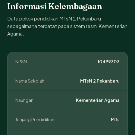
Informasi Kelembagaan
Data pokok pendidikan MTsN 2 Pekanbaru
sebagaimana tercatat pada sistem resmi Kementerian
Agama.
NPSN
10499303
Nama Sekolah
MTsN 2 Pekanbaru
Naungan
Kementerian Agama
Jenjang Pendidikan
MTs