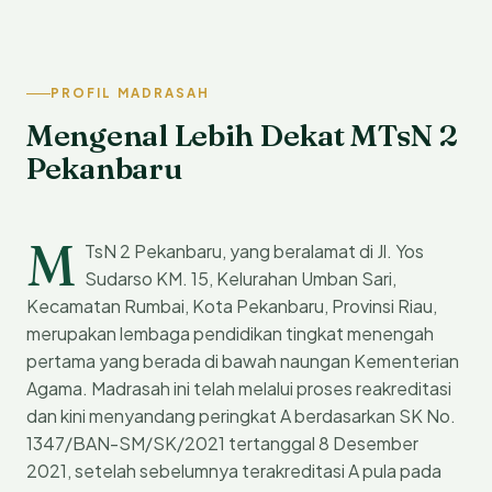
PROFIL MADRASAH
Mengenal Lebih Dekat MTsN 2
Pekanbaru
M
TsN 2 Pekanbaru, yang beralamat di Jl. Yos
Sudarso KM. 15, Kelurahan Umban Sari,
Kecamatan Rumbai, Kota Pekanbaru, Provinsi Riau,
merupakan lembaga pendidikan tingkat menengah
pertama yang berada di bawah naungan Kementerian
Agama. Madrasah ini telah melalui proses reakreditasi
dan kini menyandang peringkat A berdasarkan SK No.
1347/BAN-SM/SK/2021 tertanggal 8 Desember
2021, setelah sebelumnya terakreditasi A pula pada