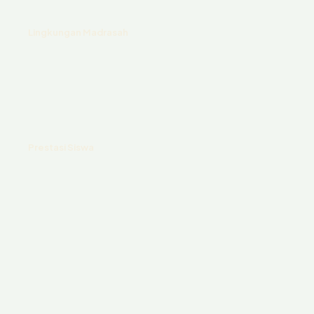
Lingkungan Madrasah
Prestasi Siswa