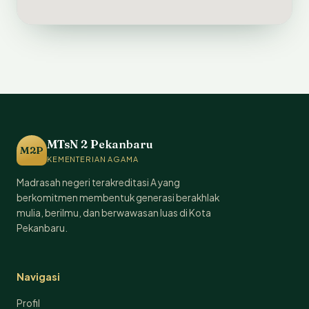
MTsN 2 Pekanbaru
M2P
KEMENTERIAN AGAMA
Madrasah negeri terakreditasi A yang
berkomitmen membentuk generasi berakhlak
mulia, berilmu, dan berwawasan luas di Kota
Pekanbaru.
Navigasi
Profil