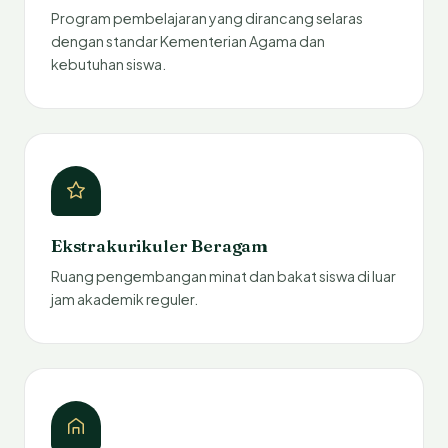
Program pembelajaran yang dirancang selaras
dengan standar Kementerian Agama dan
kebutuhan siswa.
Ekstrakurikuler Beragam
Ruang pengembangan minat dan bakat siswa di luar
jam akademik reguler.