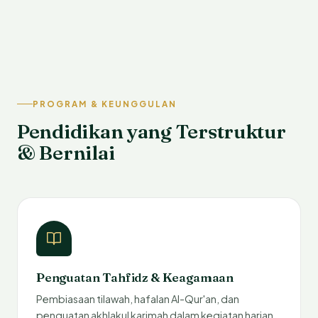
PROGRAM & KEUNGGULAN
Pendidikan yang Terstruktur
& Bernilai
Penguatan Tahfidz & Keagamaan
Pembiasaan tilawah, hafalan Al-Qur'an, dan
penguatan akhlakul karimah dalam kegiatan harian