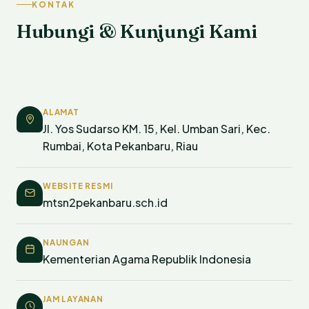
KONTAK
Hubungi & Kunjungi Kami
ALAMAT
Jl. Yos Sudarso KM. 15, Kel. Umban Sari, Kec.
Rumbai, Kota Pekanbaru, Riau
WEBSITE RESMI
mtsn2pekanbaru.sch.id
NAUNGAN
Kementerian Agama Republik Indonesia
JAM LAYANAN