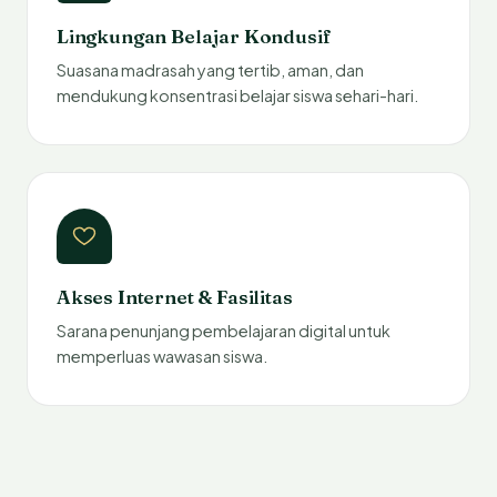
Lingkungan Belajar Kondusif
Suasana madrasah yang tertib, aman, dan
mendukung konsentrasi belajar siswa sehari-hari.
Akses Internet & Fasilitas
Sarana penunjang pembelajaran digital untuk
memperluas wawasan siswa.