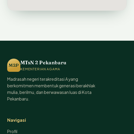
MTsN 2 Pekanbaru
M2P
KEMENTERIAN AGAMA
Madrasah negeri terakreditasi A yang
berkomitmen membentuk generasi berakhlak
mulia, berilmu, dan berwawasan luas di Kota
Pekanbaru.
Navigasi
Profil