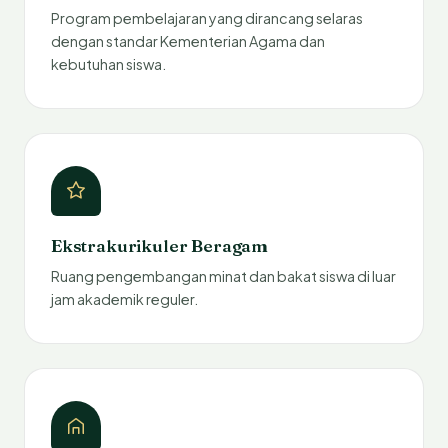
Program pembelajaran yang dirancang selaras
dengan standar Kementerian Agama dan
kebutuhan siswa.
Ekstrakurikuler Beragam
Ruang pengembangan minat dan bakat siswa di luar
jam akademik reguler.