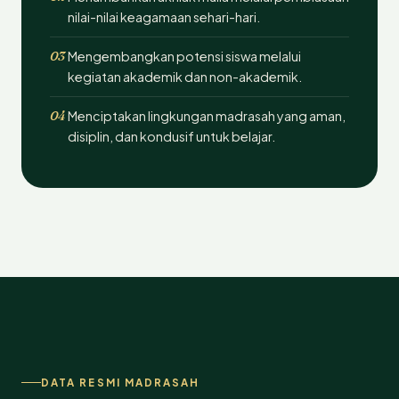
nilai-nilai keagamaan sehari-hari.
03
Mengembangkan potensi siswa melalui
kegiatan akademik dan non-akademik.
04
Menciptakan lingkungan madrasah yang aman,
disiplin, dan kondusif untuk belajar.
DATA RESMI MADRASAH