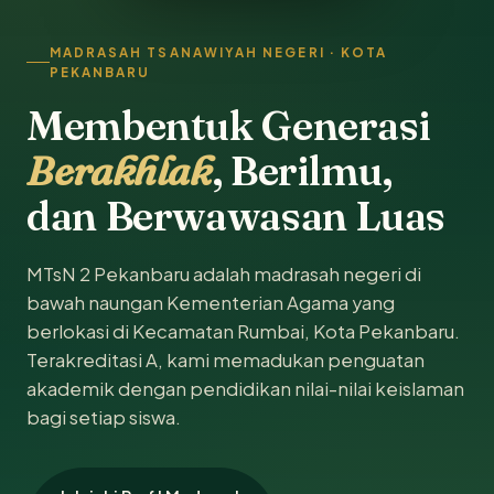
MADRASAH TSANAWIYAH NEGERI · KOTA
PEKANBARU
Membentuk Generasi
Berakhlak
, Berilmu,
dan Berwawasan Luas
MTsN 2 Pekanbaru adalah madrasah negeri di
bawah naungan Kementerian Agama yang
berlokasi di Kecamatan Rumbai, Kota Pekanbaru.
Terakreditasi A, kami memadukan penguatan
akademik dengan pendidikan nilai-nilai keislaman
bagi setiap siswa.