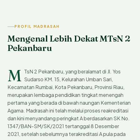
PROFIL MADRASAH
Mengenal Lebih Dekat MTsN 2
Pekanbaru
M
TsN 2 Pekanbaru, yang beralamat di Jl. Yos
Sudarso KM. 15, Kelurahan Umban Sari,
Kecamatan Rumbai, Kota Pekanbaru, Provinsi Riau,
merupakan lembaga pendidikan tingkat menengah
pertama yang berada di bawah naungan Kementerian
Agama. Madrasah ini telah melalui proses reakreditasi
dan kini menyandang peringkat A berdasarkan SK No.
1347/BAN-SM/SK/2021 tertanggal 8 Desember
2021, setelah sebelumnya terakreditasi A pula pada