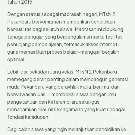
tahun 2015.
Dengan status sebagai madrasah negeri, MTsN 2
Pekanbaru berkomitmen memberikan pendidikan
berkualitas bagi seluruh siswa. Madrasah ini didukung
tenaga pengajar yang berpengalaman serta fasilitas
penunjang pembelajaran, termasuk akses internet,
guna memastikan proses belajar-mengajar berjalan
optimal.
Lebih dari sekadar ruang kelas, MTsN 2 Pekanbaru
memegang peran penting dalam membangun generasi
muda Pekanbaru yang berakhlak mulia, berilmu, dan
berwawasan luas — membekali siswa dengan ilmu
pengetahuan dan keterampilan, sekaligus
menanamkan nilai-nilai keagamaan yang kuat sebagai
fondasi kehidupan.
Bagi calon siswa yang ingin melanjutkan pendidikan ke