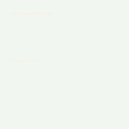
Lingkungan Madrasah
Prestasi Siswa