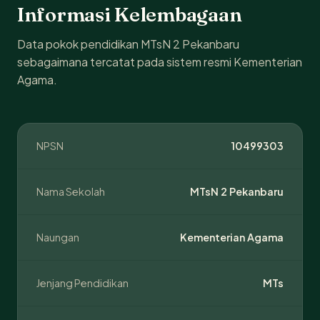
Informasi Kelembagaan
Data pokok pendidikan MTsN 2 Pekanbaru
sebagaimana tercatat pada sistem resmi Kementerian
Agama.
NPSN
10499303
Nama Sekolah
MTsN 2 Pekanbaru
Naungan
Kementerian Agama
Jenjang Pendidikan
MTs