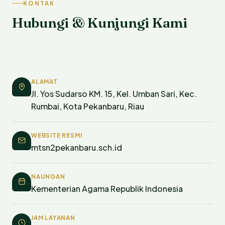
KONTAK
Hubungi & Kunjungi Kami
ALAMAT
Jl. Yos Sudarso KM. 15, Kel. Umban Sari, Kec.
Rumbai, Kota Pekanbaru, Riau
WEBSITE RESMI
mtsn2pekanbaru.sch.id
NAUNGAN
Kementerian Agama Republik Indonesia
JAM LAYANAN