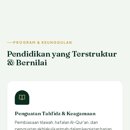
PROGRAM & KEUNGGULAN
Pendidikan yang Terstruktur
& Bernilai
Penguatan Tahfidz & Keagamaan
Pembiasaan tilawah, hafalan Al-Qur'an, dan
penguatan akhlakul karimah dalam kegiatan harian